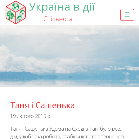
Україна в дії
☰
Спільнота
Таня і Сашенька
19 лютого 2015 р.
Таня і Сашенька Удома на Сході в Тані було все:
дім, улюблена робота, стабільність та впевненість