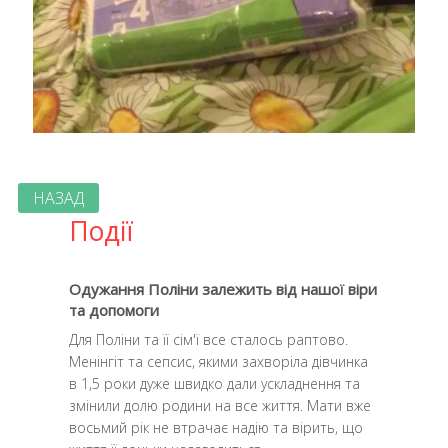
НАЗАД
Події
Одужання Поліни залежить від нашої віри
та допомоги
Для Поліни та її сім'ї все сталось раптово.
Менінгіт та сепсис, якими захворіла дівчинка
в 1,5 роки дуже швидко дали ускладнення та
змінили долю родини на все життя. Мати вже
восьмий рік не втрачає надію та вірить, що