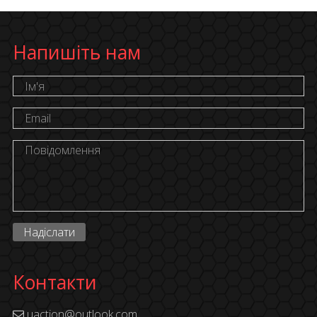
Напишіть нам
Надіслати
Контакти
uaction@outlook.com