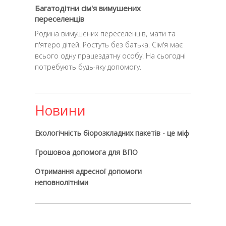
Багатодітни сім'я вимушених
переселенців
Родина вимушених переселенців, мати та
п'ятеро дітей. Ростуть без батька. Сім'я має
всього одну працездатну особу. На сьогодні
потребують будь-яку допомогу.
Новини
Екологічність біорозкладних пакетів - це міф
Грошовоа допомога для ВПО
Отримання адресної допомоги
неповнолітніми