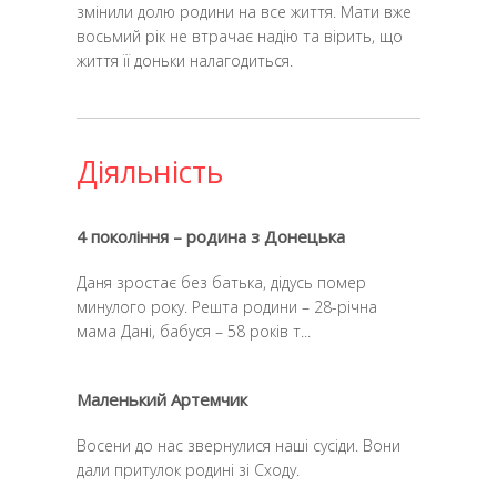
змінили долю родини на все життя. Мати вже
восьмий рік не втрачає надію та вірить, що
життя її доньки налагодиться.
Діяльність
4 покоління – родина з Донецька
Даня зростає без батька, дідусь помер
минулого року. Решта родини – 28-річна
мама Дані, бабуся – 58 років т...
Маленький Артемчик
Восени до нас звернулися наші сусіди. Вони
дали притулок родині зі Сходу.