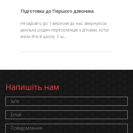
Підготовка до Першого дзвоника
Незадовго до 1 вересня до нас звернулося
декілька родин-переселенців з дітками, котрі
мали йти в школу. У ш...
Напишіть нам