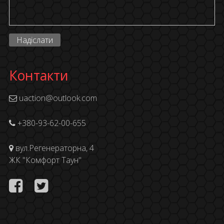
Надіслати
Контакти
uaction@outlook.com
+380-93-62-00-655
вул.Регенераторна, 4
ЖК "Комфорт Таун"