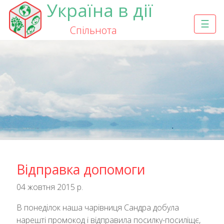
Україна в дії
☰
Спільнота
Відправка допомоги
04 жовтня 2015 р.
В понеділок наша чарівниця Сандра добула
нарешті промокод і відправила посилку-посиліщє,