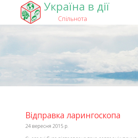
Україна в дії
Спільнота
Відправка ларингоскопа
24 вересня 2015 р.