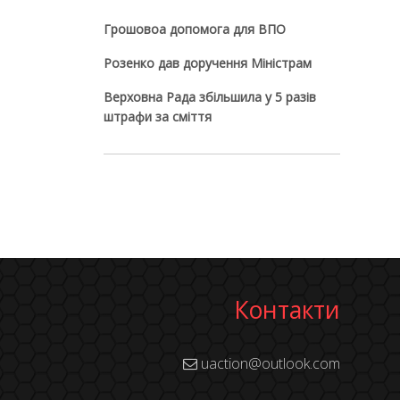
Грошовоа допомога для ВПО
Розенко дав доручення Міністрам
Верховна Рада збільшила у 5 разів
штрафи за сміття
Контакти
uaction@outlook.com