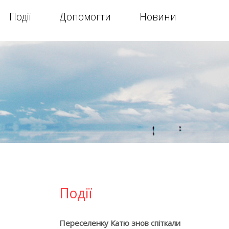
Події
Допомогти
Новини
Події
Переселенку Катю знов спіткали