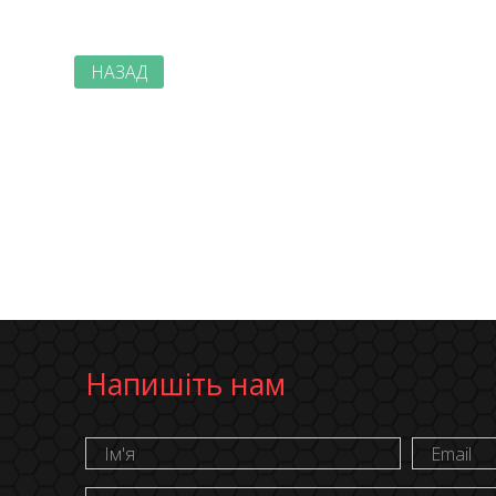
НАЗАД
Напишіть нам