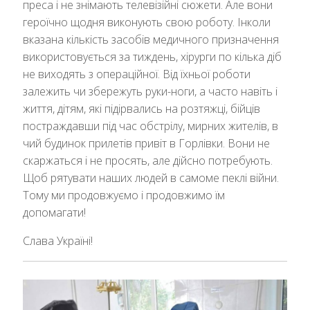
преса і не знімають телевізійні сюжети. Але вони
героїчно щодня виконують свою роботу. Інколи
вказана кількість засобів медичного призначення
використовується за тиждень, хірурги по кілька діб
не виходять з операційної. Від їхньої роботи
залежить чи збережуть руки-ноги, а часто навіть і
життя, дітям, які підірвались на розтяжці, бійців
постраждавши під час обстрілу, мирних жителів, в
чий будинок прилетів привіт в Горлівки. Вони не
скаржаться і не просять, але дійсно потребують.
Щоб рятувати наших людей в самоме пеклі війни.
Тому ми продовжуємо і продовжимо їм
допомагати!
Слава Україні!