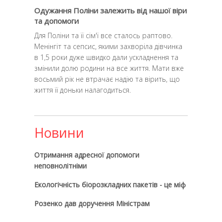
Одужання Поліни залежить від нашої віри
та допомоги
Для Поліни та її сім'ї все сталось раптово.
Менінгіт та сепсис, якими захворіла дівчинка
в 1,5 роки дуже швидко дали ускладнення та
змінили долю родини на все життя. Мати вже
восьмий рік не втрачає надію та вірить, що
життя її доньки налагодиться.
Новини
Отримання адресної допомоги
неповнолітніми
Екологічність біорозкладних пакетів - це міф
Розенко дав доручення Міністрам