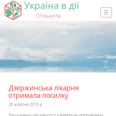
Україна в дії
☰
Спільнота
Дзержинська лікарня
отримала посилку
20 жовтня 2015 р.
Нещодавно писали пост з відміткою відправлено,