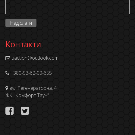
Надіслати
Контакти
uaction@outlook.com
+380-93-62-00-655
вул.Регенераторна, 4
ЖК "Комфорт Таун"