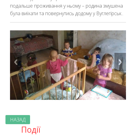
подальше проживання у ньому – родина змушена
була виїхати та повернутись додому у Вуглегірськ..
НАЗАД
Події