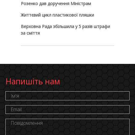
Розенко дав доручення Міністрам
Життєвий цикл пластикової пляшки
Верховна Рада збільшила у 5 разів штрафи
за сміття
Напишіть нам