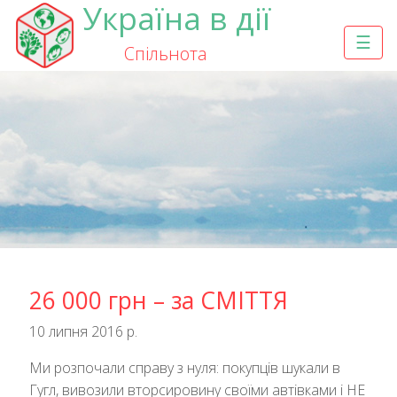
Україна в дії
☰
Спільнота
26 000 грн – за СМІТТЯ
10 липня 2016 р.
Ми розпочали справу з нуля: покупців шукали в
Гугл, вивозили вторсировину своїми автівками і НЕ