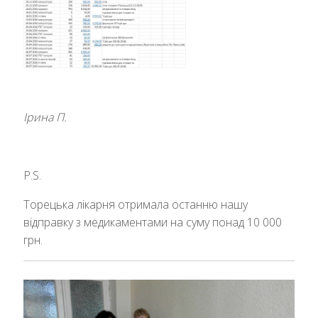
Ірина П.
P.S.
Торецька лікарня отримала останню нашу
відправку з медикаментами на суму понад 10 000
грн.