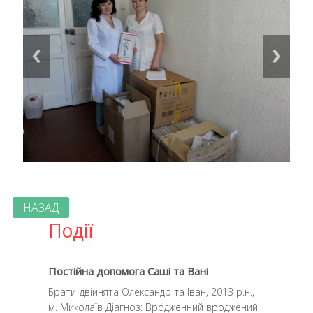
НАЗАД
Події
Постійна допомога Саші та Вані
Брати-двійнята Олександр та Іван, 2013 р.н.,
м. Миколаїв Діагноз: Вродженний вроджений