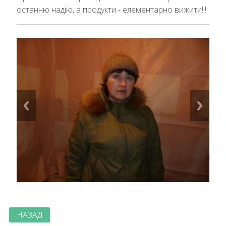
останню надію, а продукти - елементарно вижити!!!
НАЗАД