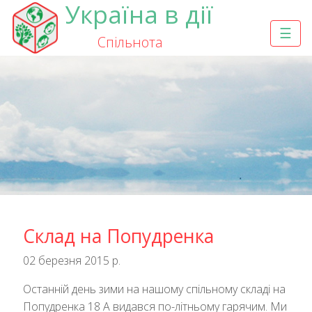
Україна в дії
☰
Спільнота
Склад на Попудренка
02 березня 2015 р.
Останній день зими на нашому спільному складі на
Попудренка 18 А видався по-літньому гарячим. Ми