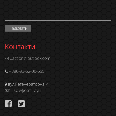
Надіслати
Контакти
uaction@outlook.com
+380-93-62-00-655
вул.Регенераторна, 4
ЖК "Комфорт Таун"